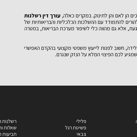
ים הן לאם והן לתינוק. במקרים כאלה,
עורך דין רשלנות
להורים להתמודד עם ההשלכות הכלכליות והבריאותיות של
ת, אלא גם מהווה כלי לשיפור מערכת הבריאות, במטרה
דה, חשוב לפנות לייעוץ משפטי מקצועי בהקדם האפשרי
מגיע לכם הפיצוי המלא על הנזק שנגרם.
פלילי
רשלנות ר
פשיטת רגל
שאלות ות
צבאי
תביעות ס