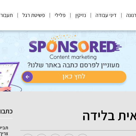
נונה
דיני עבודה
נזיקין
פלילי
פשיטת רגל
תעבורה
אית בלידה
כתבות
צריך 