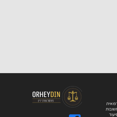
פואית
שובות
יעוד