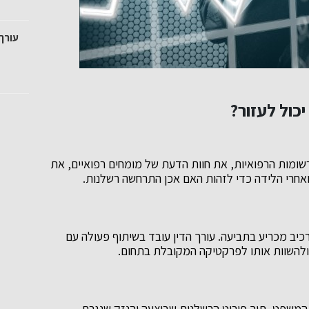
עורך
יכול לעזור?
שומות הרפואיות, את חוות הדעת של מומחים רפואיים, את
אחרי הלידה כדי לזהות האם אכן התרחשה רשלנות.
יב מכריע בתביעה. עורך הדין עובד בשיתוף פעולה עם
 ולהשוות אותו לפרקטיקה המקובלת בתחום.
המשפט, תוך פירוט הרשלנות שבוצעה והנזק שנגרם