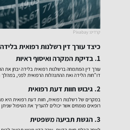
קרדיט: Pixabay
כיצד עורך דין רשלנות רפואית בלידה 
1.
בדיקת המקרה ואיסוף ראיות
עורך דין המתמחה ברשלנות רפואית בלידה יבחן את הר
דו"חות הלידה ואת ההתנהלות הרפואית לפני, במהלך ו
2.
גיבוש חוות דעת רפואית
במקרים של רשלנות רפואית, חוות דעת רפואית היא מרכ
רופאים מומחים אשר יכולים להעריך את הטיפול שניתן
3.
הגשת תביעה משפטית
לאחר קבלת חוות הדעת, עורך הדין מגיש תביעה לבית 