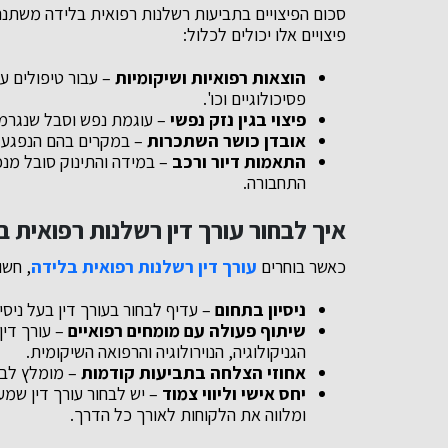
סכום הפיצויים בתביעות רשלנות רפואית בלידה משתנ
פיצויים אלו יכולים לכלול:
הוצאות רפואיות ושיקומיות
– עבור טיפולים עתי
פסיכולוגיים וכו'.
פיצוי בגין נזק נפשי
– עוגמת נפש וסבל שנגרמ
אובדן כושר השתכרות
– במקרים בהם הנפגע 
התאמות דיור ורכב
– במידה והתינוק סובל מנ
התחבורה.
איך לבחור עורך דין רשלנות רפואית ב
כאשר בוחרים
עורך דין רשלנות רפואית בלידה
, חשו
ניסיון בתחום
– עדיף לבחור בעורך דין בעל ניסי
שיתוף פעולה עם מומחים רפואיים
– עורך דין
הגניקולוגיה, הנוירולוגיה והרפואה השיקומית.
אחוזי הצלחה בתביעות קודמות
– מומלץ לבדו
יחס אישי וליווי צמוד
– יש לבחור עורך דין שמע
ומלווה את הלקוחות לאורך כל הדרך.