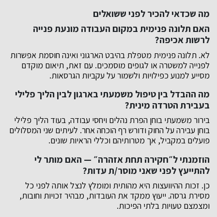
מה שכדאי להכיר לפני ששואלים
האם תלונה פנימית במקום העבודה מונעת פנייה
לרשות אכיפה?
לא. תלונה פנימית מטפלת בהיבט הארגוני ואינה חוסמת אפשרות
לפנייה למשטרה או לגופים מוסמכים. עם זאת, תיאום מוקדם
מסייע למנוע כפילויות ולשמור על עקביות הגרסאות.
מה ההבדל בין טיפול משמעתי בארגון לבין הליך פלילי
בעבירת הטרדה מינית?
בירור משמעתי בוחן הפרת נהלים ויחסי עבודה, בעוד הליך פלילי
בוחן עבירה על החוק ודורש רף הוכחה אחר. לעיתים שני המסלולים
פועלים במקביל, אך מטרותיהם וכללי הראיות שונים.
הוזמנתי ל״חקירה תחת אזהרה״ — האם מותר לי
להתייעץ לפני שאני מוסר/ת עדות?
כן. זכות ההיוועצות היא מהותית ומומלץ לנצל אותה לפני כל
מסירת גרסה. ייעוץ ממקד את העובדות, מבהיר זכויות וחובות,
ומצמצם טעויות בלתי הפיכות.