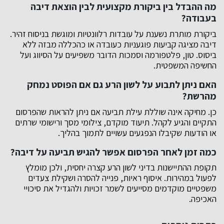
מה ההבדל בין ביקורת מקצועית לבין הוצאת דיבה
בעבודה?
ביקורת מותרת נשענת על עובדות רלוונטיות ומוגשת בניסוח זהיר.
דיבה מציגה קביעות פוגעניות כעובדה או כהכללה מבזה ללא
ביסוס. טון, פלטפורמה וסמכות הדובר משפיעים על הסיווג ועל
החשיפה המשפטית.
האם ניתן לתבוע על לשון הרע גם אם הפוסט נמחק
מהרשת?
כן. מחיקה אינה שוללת עילת תביעה אם ניתן להראות שהפרסום
התקיים והגיע לקהל. תיעוד מוקדם, צילומי מסך ורישומי שרתים
או הודעות שקיבלו הנפגעים עשויים לתמוך בהליך.
כמה זמן לאחר הפרסום אפשר להגיש תביעה על דיבה?
תקופת ההתיישנות בדיני לשון הרע קצרה יחסית, ולכן מומלץ
לפעול במהירות. איסוף ראיות, פנייה להסרה ושקילת צעדים
משפטיים מוקדמים מסייעים לשמר זכויות ולהגדיל את סיכויי
האכיפה.