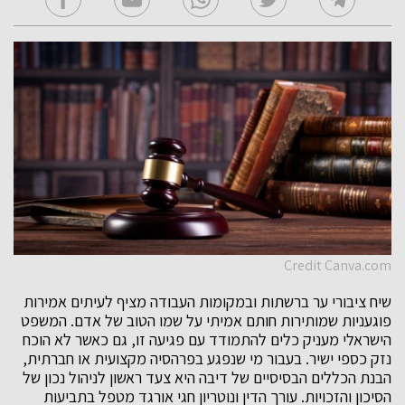
Credit Canva.com
שיח ציבורי ער ברשתות ובמקומות העבודה מציף לעיתים אמירות
פוגעניות שמותירות חותם אמיתי על שמו הטוב של אדם. המשפט
הישראלי מעניק כלים להתמודד עם פגיעה זו, גם כאשר לא הוכח
נזק כספי ישיר. בעבור מי שנפגע בפרהסיה מקצועית או חברתית,
הבנת הכללים הבסיסיים של דיבה היא צעד ראשון לניהול נכון של
הסיכון והזכויות. עורך הדין ונוטריון חגי אורגד מטפל בתביעות