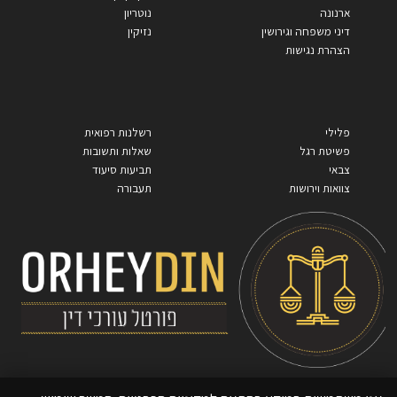
ארנונה
נוטריון
דיני משפחה וגירושין
נזיקין
הצהרת נגישות
פלילי
רשלנות רפואית
פשיטת רגל
שאלות ותשובות
צבאי
תביעות סיעוד
צוואות וירושות
תעבורה