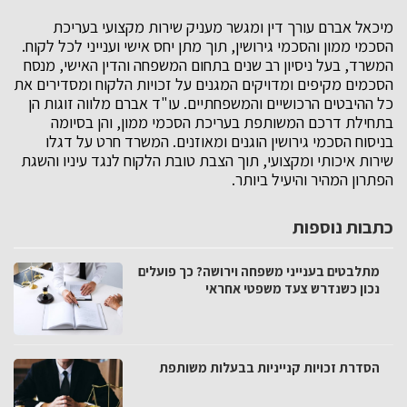
מיכאל אברם עורך דין ומגשר מעניק שירות מקצועי בעריכת
הסכמי ממון והסכמי גירושין, תוך מתן יחס אישי וענייני לכל לקוח.
המשרד, בעל ניסיון רב שנים בתחום המשפחה והדין האישי, מנסח
הסכמים מקיפים ומדויקים המגנים על זכויות הלקוח ומסדירים את
כל ההיבטים הרכושיים והמשפחתיים. עו"ד אברם מלווה זוגות הן
בתחילת דרכם המשותפת בעריכת הסכמי ממון, והן בסיומה
בניסוח הסכמי גירושין הוגנים ומאוזנים. המשרד חרט על דגלו
שירות איכותי ומקצועי, תוך הצבת טובת הלקוח לנגד עיניו והשגת
הפתרון המהיר והיעיל ביותר.
כתבות נוספות
מתלבטים בענייני משפחה וירושה? כך פועלים
נכון כשנדרש צעד משפטי אחראי
הסדרת זכויות קנייניות בבעלות משותפת