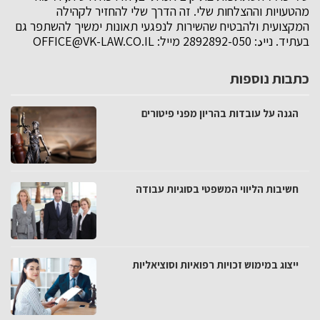
מהטעויות וההצלחות שלי. זה הדרך שלי להחזיר לקהילה
המקצועית ולהבטיח שהשירות לנפגעי תאונות ימשיך להשתפר גם
בעתיד. נייد: 050-2892892 מייל:
OFFICE@VK-LAW.CO.IL
כתבות נוספות
הגנה על עובדות בהריון מפני פיטורים
חשיבות הליווי המשפטי בסוגיות עבודה
ייצוג במימוש זכויות רפואיות וסוציאליות