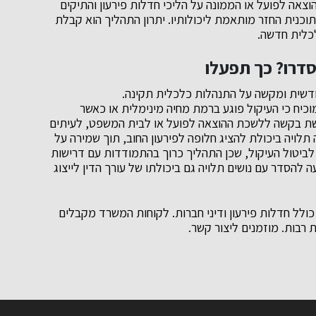
צאה לפועל או הממונה על הליכי חדלות פירעון והתיקים
וכנית החזר מותאמת ליכולותיו. יתרון התהליך הוא קבלת
כלית חדשה.
דרו? כך תפעלו
דשית ומקשה על התנהלות כלכלית תקינה.
יח כי העיקול פוגע ברמת מחיה מינימלית או כאשר
שת בקשה ללשכת ההוצאה לפועל או לבית המשפט, לעיתים
לויה ביכולת להציג חלופה לפירעון החוב, תוך שמירה על
ם לביטול העיקול, שכן התהליך כרוך בהתמודדות עם דרישות
 להסדר עם נושים תלויה גם ביכולתו של עורך הדין לייצוג
ולל חדלות פירעון ודיני חברות. לקוחות המשרד מקבלים
ת רבות. מוזמנים ליצור קשר.