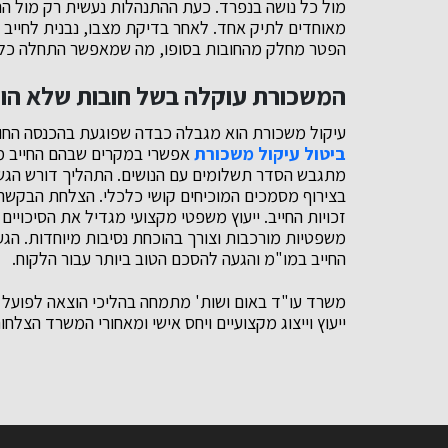
מול כל נושה בנפרד. כעת ההתנהלות נעשית רק מול ההו
מאוחדים לתיק אחד. לאחר בדיקת מצבו, נבנית לחייב ת
הפטר מחלק מהחובות בסופו, מה שמאפשר התחלה כל
המשכורת עוקלה בשל חובות שלא הוס
עיקול משכורת הוא מגבלה כבדה שפוגעת בהכנסה החו
ביטול עיקול משכורת
אפשרי במקרים שבהם החייב מוכ
מתגבש הסדר תשלומים עם הנושים. התהליך דורש הג
בצירוף מסמכים המוכיחים קושי כלכלי. הצלחת הבקשה ת
זכויות החייב. ייעוץ משפטי מקצועי מגדיל את הסיכויי
משפטיות מורכבות וצורך בהוכחת נסיבות מיוחדות. הגעה
החייב במו"מ והגעה להסכם הטוב ביותר עבור הלקוח.
משרד עו"ד באום ושות' מתמחה בהליכי הוצאה לפועל כ
ייעוץ וייצוג מקצועיים ויחס אישי ומאחורי המשרד הצלחו