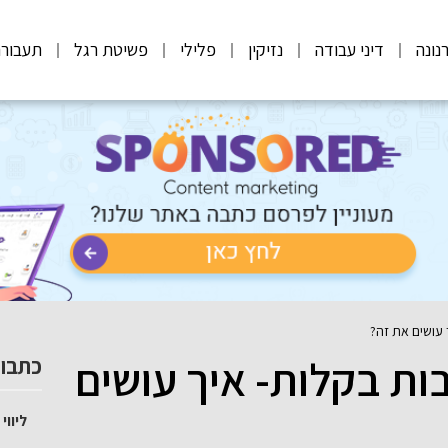
נונה
דיני עבודה
נזיקין
פלילי
פשיטת רגל
תעבורה
 עושים את זה?
ות בקלות- איך עושים
כתבות
ליוו