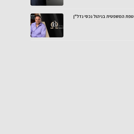
פת המשפטית בניהול נכסי נדל"ן