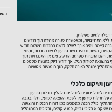
המעט
 יעילה לסיום פעילותן.
לא התחייבויות, ומאפשרת סגירה מהירה תוך חודשים
חברה קיימת ויהיה צורך לשלם לרשם החברות תשלום חודשי
יות, הגשת תצהיר כושר פירעון לרשם החברות, ומינוי
ה, רשם החברות מפרסם הודעה, ואם אין התנגדויות תוך
ף בהשוואה לפירוק רגיל, אך דורש דיוק בהגשת מסמכים
 שהתהליך יתנהל בצורה חלקה, תוך הימנעות מטעויות
ן ושיקום כלכלי
 יכולים לפרוע יכולים לפנות להליך חדלות פירעון.
ל חדלות פירעון או לשכת ההוצאה לפועל, תלוי בגובה
 (מעל או מתחת ל-172,334.81 ₪ נכון ל-2025). התהליך כולל הכנת מסמכים כמו דוחות הכנסות והוצאות
ו שמקפיא הליכי גבייה, כמו עיקולים, והליכים המתנהלים