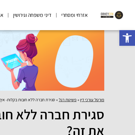
אזרחי ומסחרי
דיני משפחה וגירושין
אר
פתח סרגל נגישות
פורטל עורכי דין
»
פשיטת רגל
»
סגירת חברה ללא חובות בקלות- איך
סגירת חברה ללא חוב
את זה?