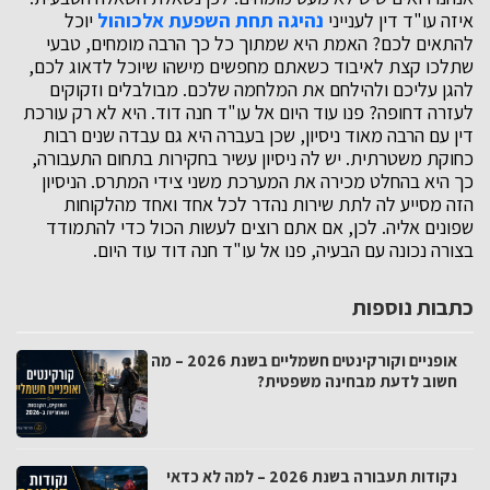
איזה עו"ד דין לענייני
נהיגה תחת השפעת אלכוהול
יוכל
להתאים לכם? האמת היא שמתוך כל כך הרבה מומחים, טבעי
שתלכו קצת לאיבוד כשאתם מחפשים מישהו שיוכל לדאוג לכם,
להגן עליכם ולהילחם את המלחמה שלכם. מבולבלים וזקוקים
לעזרה דחופה? פנו עוד היום אל עו"ד חנה דוד. היא לא רק עורכת
דין עם הרבה מאוד ניסיון, שכן בעברה היא גם עבדה שנים רבות
כחוקת משטרתית. יש לה ניסיון עשיר בחקירות בתחום התעבורה,
כך היא בהחלט מכירה את המערכת משני צידי המתרס. הניסיון
הזה מסייע לה לתת שירות נהדר לכל אחד ואחד מהלקוחות
שפונים אליה. לכן, אם אתם רוצים לעשות הכול כדי להתמודד
בצורה נכונה עם הבעיה, פנו אל עו"ד חנה דוד עוד היום.
כתבות נוספות
אופניים וקורקינטים חשמליים בשנת 2026 – מה
חשוב לדעת מבחינה משפטית?
נקודות תעבורה בשנת 2026 – למה לא כדאי