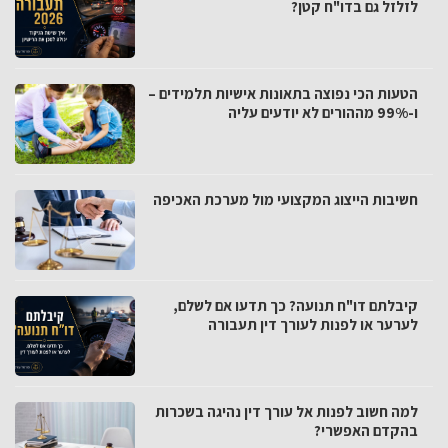
לזלזל גם בדו"ח קטן?
הטעות הכי נפוצה בתאונות אישיות תלמידים –
ו-99% מההורים לא יודעים עליה
חשיבות הייצוג המקצועי מול מערכת האכיפה
קיבלתם דו"ח תנועה? כך תדעו אם לשלם,
לערער או לפנות לעורך דין תעבורה
למה חשוב לפנות אל עורך דין נהיגה בשכרות
בהקדם האפשרי?