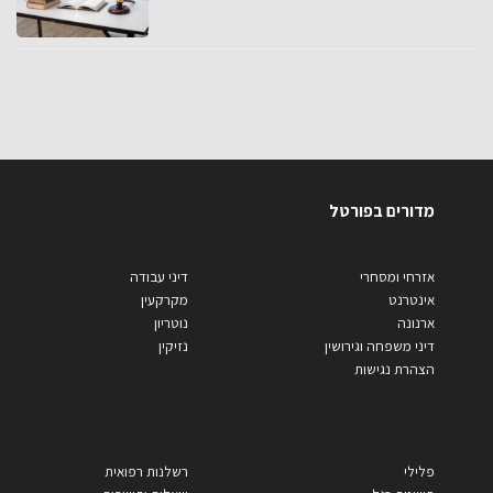
מדורים בפורטל
אזרחי ומסחרי
דיני עבודה
אינטרנט
מקרקעין
ארנונה
נוטריון
דיני משפחה וגירושין
נזיקין
הצהרת נגישות
פלילי
רשלנות רפואית