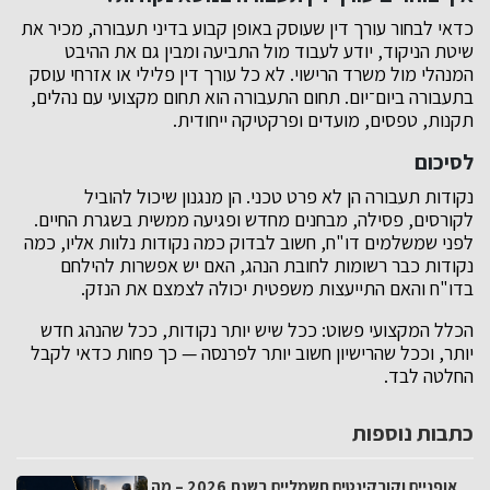
כדאי לבחור עורך דין שעוסק באופן קבוע בדיני תעבורה, מכיר את
שיטת הניקוד, יודע לעבוד מול התביעה ומבין גם את ההיבט
המנהלי מול משרד הרישוי. לא כל עורך דין פלילי או אזרחי עוסק
בתעבורה ביום־יום. תחום התעבורה הוא תחום מקצועי עם נהלים,
תקנות, טפסים, מועדים ופרקטיקה ייחודית.
לסיכום
נקודות תעבורה הן לא פרט טכני. הן מנגנון שיכול להוביל
לקורסים, פסילה, מבחנים מחדש ופגיעה ממשית בשגרת החיים.
לפני שמשלמים דו"ח, חשוב לבדוק כמה נקודות נלוות אליו, כמה
נקודות כבר רשומות לחובת הנהג, האם יש אפשרות להילחם
בדו"ח והאם התייעצות משפטית יכולה לצמצם את הנזק.
הכלל המקצועי פשוט: ככל שיש יותר נקודות, ככל שהנהג חדש
יותר, וככל שהרישיון חשוב יותר לפרנסה — כך פחות כדאי לקבל
החלטה לבד.
כתבות נוספות
אופניים וקורקינטים חשמליים בשנת 2026 – מה