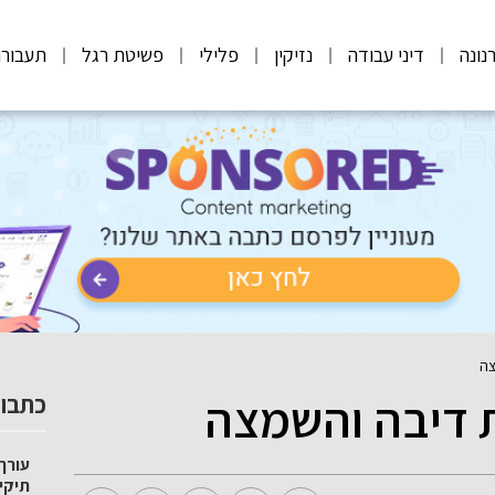
נונה
דיני עבודה
נזיקין
פלילי
פשיטת רגל
תעבורה
צה
ת דיבה והשמצה
כתבות
עורך 
תיקי