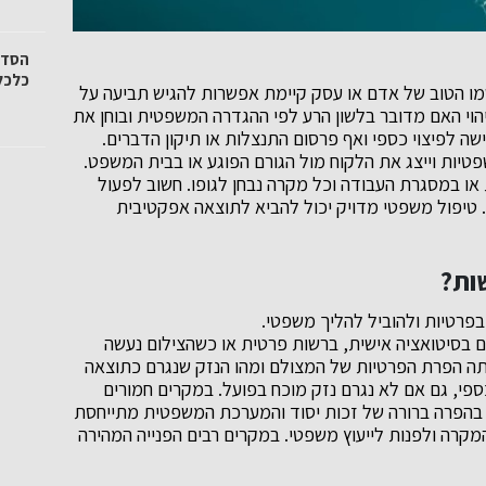
הסדר
כלכל
 הטוב של אדם או עסק קיימת אפשרות להגיש תביעה על
הוי האם מדובר בלשון הרע לפי ההגדרה המשפטית ובוחן את
שה לפיצוי כספי ואף פרסום התנצלות או תיקון הדברים.
פטיות וייצג את הלקוח מול הגורם הפוגע או בבית המשפט.
ו במסגרת העבודה וכל מקרה נבחן לגופו. חשוב לפעול
 טיפול משפטי מדויק יכול להביא לתוצאה אפקטיבית
ות
?
בפרטיות ולהוביל להליך משפטי.
בסיטואציה אישית, ברשות פרטית או כשהצילום נעשה
יתה הפרת הפרטיות של המצולם ומהו הנזק שנגרם כתוצאה
ספי, גם אם לא נגרם נזק מוכח בפועל. במקרים חמורים
ר בהפרה ברורה של זכות יסוד והמערכת המשפטית מתייחסת
מקרה ולפנות לייעוץ משפטי. במקרים רבים הפנייה המהירה