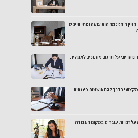
קניין רוחני: מה הוא עושה ומתי חייבים
 נוטריוני על תרגום מסמכים לאנגלית
י מקצועי בדרך להתאוששות פיננסית
 על זכויות עובדים במקום העבודה