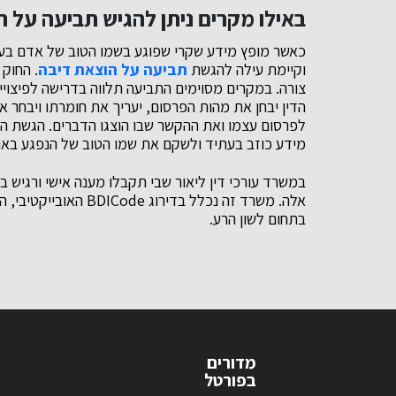
באילו מקרים ניתן להגיש תביעה על ה
כאשר מופץ מידע שקרי שפוגע בשמו הטוב של אדם בעב
וקיימת עילה להגשת
תביעה על הוצאת דיבה
. החוק
צורה. במקרים מסוימים התביעה תלווה בדרישה לפיצוי
הדין יבחן את מהות הפרסום, יעריך את חומרתו ויבחר 
לפרסום עצמו ואת ההקשר שבו הוצגו הדברים. הגשת ה
מידע כוזב בעתיד ולשקם את שמו הטוב של הנפגע באופן
במשרד עורכי דין ליאור שבי תקבלו מענה אישי ורגיש בנ
אלה. משרד זה נכלל בדי
בתחום לשון הרע.
מדורים
בפורטל