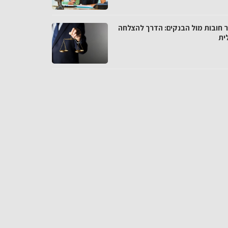
 חובות מול הבנקים: הדרך להצלחה
ית