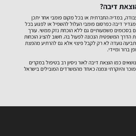
וצאת דיבה
?
ודה, במדיה החברתית או בכל מקום פומבי אחר יתכן
 מגדיר דיבה כפרסום פומבי העלול להשפיל או לפגוע בכל
ים בסכומים משמעותיים גם ללא הוכחת נזק ממשי. עורך
את הדרך המשפטית הנכונה לפעול בה. חשוב להציג הוכחות
תביעה נועדה לא רק לקבל פיצוי אלא גם להרתיע מהפצת
 ברור ומיידי.
ושאים כמו הוצאת דיבה לאור ניסיון רב בטיפול במקרים
רוג BDICode האובייקטיבי, המוכר והיוקרתי ונמנה כאחד מהמשרדים המובילים בישראל