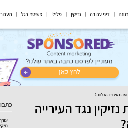
נונה
דיני עבודה
נזיקין
פלילי
פשיטת רגל
תעבורה
 ומהם סיכויי ההצלחה?
זיקין נגד העירייה
כתבות
?
עורך 
תיקי