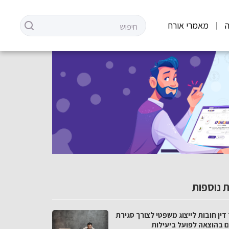
מאמרי אורח
 נוספות
דין חובות לייצוג משפטי לצורך סגירת
ם בהוצאה לפועל ביעילות