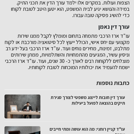
הצפות ועולות. במקרים אלו ילמד עורך הדין את תכני התיק.
במידה והנושא יגיע לבית המשפט, הוא יטען היטב לטובת לקוחו
כדי להשיג פסיקה טובה עבורו.
עורך דין נאמן
עו"ד ארז הרכבי מתמחה בתחום ומומלץ לקבל ממנו שירות
מקצועי עם יחס אישי, הכולל ייעוץ לכל סיטואציה מורכבת או לקוח
מתלבט, זמינות, מחירים נוחים ועוד. עו"ד ארז הרכבי בעל ידע רב
וניסיון עשיר, המגיעים מהתמחויות והשתלמויות, ממתן שירותים
מוצלחים ללקוחות רבים לאורך כ- 30 שנים, ועוד. עו"ד ארז הרכבי
ישמח להעמיד את יכולותיו המוכחות לטובת לקוחותיו.
כתבות נוספות
עורך דין חובות לייצוג משפטי לצורך סגירת
תיקים בהוצאה לפועל ביעילות
עו"ד קניין רוחני: מה הוא עושה ומתי חייבים