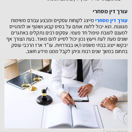
עורך דין מסחרי
עורך דין מסחרי
מייצג לקוחות עסקיים ומבצע עבורם משימות
מגוונות. הוא יכול ללוות אותם על בסיס קבוע ושוטף או להתגייס
למענם לטובת טיפול חד פעמי. עסקים רבים נתקלים באתגרים
שונים מעת לעת וייעוץ נכון יכול לסייע להם מאוד. בעת הצורך אף
יבקשו ייצוג בבתי משפט ו/או בבוררויות. עו"ד ארז הרכבי עוסק
בתחום במשך שנים רבות וניתן לקבל ממנו מידע חשוב.
קרדיט: Canva