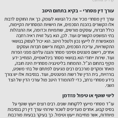
עורך דין מסחרי – בקיא בתחום היטב
עורך דין מסחרי מכיר את כל הנושא לעומק. כך את החוקים לרבות
אלו הקשורים בהכנת הסכמים, את הישויות המסחריות הקיימות,
כולל חברות, עוסקים מורשים, שותפויות וכדומה, את התנהלות
בתי המשפט הקשורים ועוד. לכן, הוא בעל זווית ראיה רחבה
המאפשרת לו לייעץ נכון ולטפל היטב. הוא יכול לעסוק בנושאי
התקשרויות, עריכת הסכמים, הקמת ורישום חברות ועסקים
אחרים, רישום פטנטים וסימני מסחר והגנה עליהם מפני הפרות
ועוד. שירות ייחודי הוא בנושאי מסחר בינלאומיים, המחייב ידע
מקיף בתחום הנ"ל. התמחות בליטיגציה מסחרית הינה חובה,
מאחר ומקרים מורכבים רבים מגיעים לפתחם של בתי משפט,
בוררויות, בית הדין של רשות הפטנטים, ועוד. בנסיבות אלו יש צורך
בידע מסחרי נרחב, כדי להתמודד היטב מול עורכי הדין של הצד
השני.
ליווי שוטף או טיפול מזדמן
עו"ד מסחרי מייעץ ללקוחות שונים. רבים רוצים ייעוץ שוטף על
בסיס קבוע. אחרים מעדיפים לשכור שירותי עורך דין רק בנסיבות
מיוחדות, אשר מחייבות ייעוץ וטיפול. כך בעיקר בבעיות מורכבות