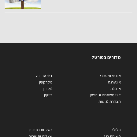
מדורים בפורטל
אזרחי ומסחרי
דיני עבודה
אינטרנט
מקרקעין
ארנונה
נוטריון
דיני משפחה וגירושין
נזיקין
הצהרת נגישות
פלילי
רשלנות רפואית
פשיטת רגל
שאלות ותשובות