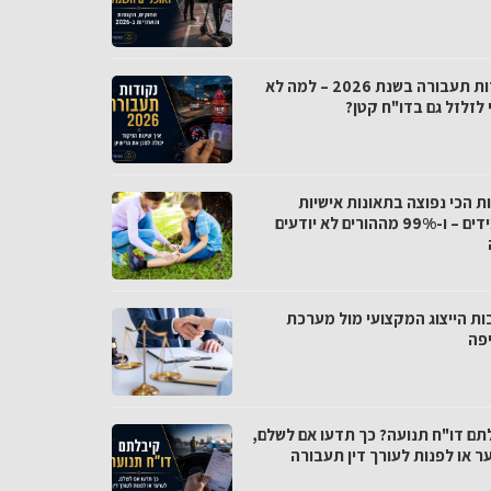
נקודות תעבורה בשנת 2026 – למה לא
 לזלזל גם בדו"ח קטן?
ת הכי נפוצה בתאונות אישיות
תלמידים – ו-99% מההורים לא יודעים
ות הייצוג המקצועי מול מערכת
פה
תם דו"ח תנועה? כך תדעו אם לשלם,
ר או לפנות לעורך דין תעבורה