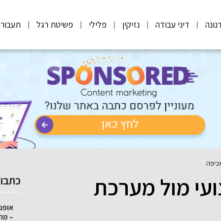
נונה
דיני עבודה
נזיקין
פלילי
פשיטת רגל
תעבורה
כיפה
ועי מול מערכת
כתבות
– מה