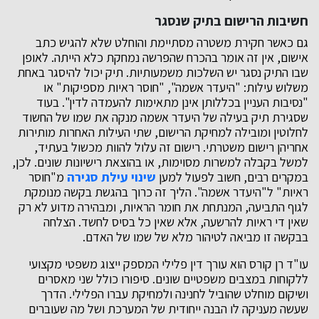
חשיבות הרישום בתיק שנסגר
גם כאשר חקירת משטרה מסתיימת והוחלט שלא להגיש כתב
אישום, אין זה אומר בהכרח שהפרשה נמחקת כלא הייתה. לאופן
שבו התיק נסגר יש השלכות משמעותיות. תיק יכול להיסגר באחת
משלוש עילות: "היעדר אשמה", "חוסר ראיות מספיקות" או
"נסיבות העניין בכללותן אינן מתאימות להעמדה לדין". בעוד
שסגירת תיק בעילה של היעדר אשמה מנקה את שמו של החשוד
לחלוטין ומובילה למחיקת הרישום, שתי העילות האחרות מותירות
אחריהן רישום משטרתי. רישום זה עלול להוות מכשול בעתיד,
למשל בקבלה למשרות מסוימות, או בהוצאת רישיונות שונים. לכן,
במקרים רבים, חשוב לפעול למען
שינוי עילת סגירה
מ"חוסר
ראיות" ל"היעדר אשמה". הליך זה כרוך בהגשת בקשה מנומקת
לגוף התביעה, המנתחת את חומר הראיות, ומבהירה מדוע לא רק
שאין די ראיות להרשעה, אלא שאין כל בסיס לחשד. הצלחה
בבקשה זו מביאה לטיהור מלא של שמו של האדם.
עו"ד רן קורס הוא עורך דין פלילי המספק ייצוג משפטי מקצועי
ללקוחות במצבים משפטיים שונים. סיפורו כולל שני מאסרים
ושיקום מוחלט שהוביל לחנינה ולמחיקת עברו הפלילי. הדרך
שעשה מעניקה לו הבנה ייחודית של המערכת ושל מה שעוברים