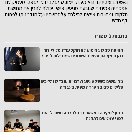
נאשמים ואסירים. הוא מעניק ייצוג שמשלב ידע משפטי מעמיק עם
אמפתיה אמיתית שנובעת מניסיון אישי, יכולת להבין את תחושות
הלקוח, ומחויבות אישית להילחם על זכויותיו ועל הזדמנותו לפתוח
דף חדש.
כתבות נוספות
תפיסת סמים בחיפוש לא חוקי: עו"ד פלילי דור
כהן חושף את טעויות השוטרים שמובילות לזיכוי
מה עושים כששקט נשבר: זכויות עובדים והליכים
פליליים סביב הטרדה מינית בעבודה
זימון לחקירה במשטרת רמלה: מה חשוב לדעת
לפני שמגיעים לתחנה