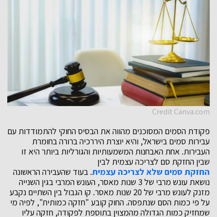
Credit Canva.com
פקודת הסמים המסוכנים מהווה את הבסיס החוקי להתמודדות עם
עבירות סמים בישראל, והיא יוצרת היררכיה ברורה בחומרת
העבירות. אחת האבחנות המשמעותיות והגורליות ביותר היא זו
שבין החזקת סם לצריכה עצמית לבין
החזקת סמים שלא לצריכה עצמית
. בעוד שהעבירה הראשונה
נושאת עונש מרבי של 3 שנות מאסר, העונש המרבי בגין השנייה
מזנק לעונש מרבי של 20 שנות מאסר. קו הגבול בין השתיים נקבע
על פי כמות הסם שנתפסה. החוק קובע "חזקה כמותית", לפיה מי
שמחזיק כמות הגדולה מהמצוין בתוספת לפקודה, חזקה עליו