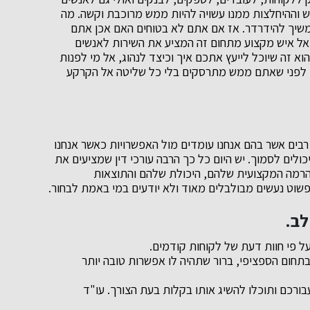
 וההיחלצות ממנו עשויה להיות ממש מרוכבת וקשה. מה
משיך להידרדר. אז אם אתם לא בטוחים האם אכן אתם
אל איש מקצוע מתחום זה המציע את השירות לאנשים
א זה שיוכל לייעץ אתכם איך וכיצד לנהוג, אל מי לפנות
 לפני שאתם ממש מתרסקים בלי כל שליטה אל הקרקע
רבים אשר בהם אנחנו עומדים מול האפשרויות כאשר אנחנו
כולים לסמוך. יש היום כל כך הרבה עורכי דין שמציעים את
 הרמה המקצועית שלהם, היכולת שלהם והתוצאות
שוט נעשים מבולבלים מאוד ולא יודעים במי באמת לבחור.
לב.
ל פי חוות דעת של לקוחות קודמים.
בתחום הספציפי, ברור שתהיה לו אפשרות טובה יותר
עבורכם ותוכלו להשיג אותו בקלות בעת הצורך. עו"ד