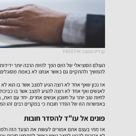
קרדיט תמונה FREEPIK
העולם הסוציאלי של היום הפך להיות הרבה יותר ידידותי
להמשיך ולהתקיים גם כאשר אנחנו לא באמת מסוגלים 
אז נכון שאף אחד לא רוצה הגיע למצב אשר בו הוא לא
לאנשים ואף אחד לא רוצה להגיע למצב אשר בו כביכול '
לחיות טוב יותר על חשבון אנשים אחרים. יחד עם זאת, ב
באפשרות הזו של הסדר חובות כי במקרים רבים זהו המו
פונים אל עו"ד להסדר חובות
אז מתי בעצם אתם אמורים לעשות את הצעד הזה ולפנות
לא צריכים להגיע למצב נואש כאשר לפתחינו חובות ענק