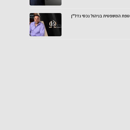
פת המשפטית בניהול נכסי נדל"ן