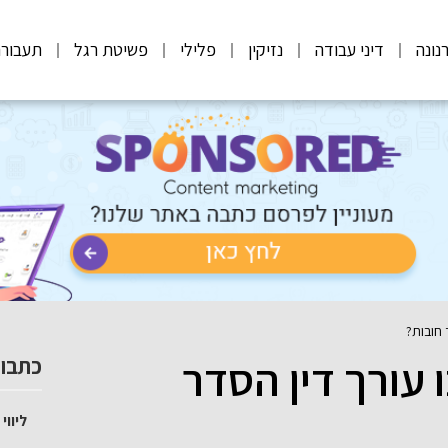
נונה
דיני עבודה
נזיקין
פלילי
פשיטת רגל
תעבורה
 חובות?
עורך דין הסדר
כתבות
ליוו