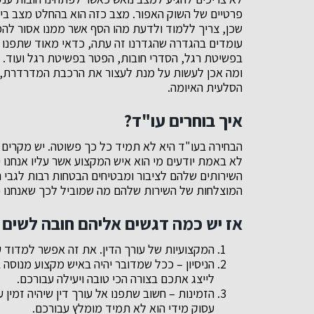
פרטיים של השוק האפור. מצב כזה הוא בהחלט מצב ביש
שכן, צריך ללמוד ולדעת מהו הסף אשר ממנו אסור לה
עומדים בהגדרה שהגדרנו זה עתה, כדאי מאוד שתפנו 
בפשיטת רגל, הסדרי חובות, הפטר בפשיטת רגל ועוד. הו
ומה אכן לעשות על מנת לעצור את הרכבת המדרדרת,
הסלעית האיומה.
איך בוחרים עו"ד?
הבחירה בעו"ד היא לא תמיד כל כך פשוטה. יש מקרים 
לא באמת יודעים מי הוא איש המקצוע אשר עליו אנחנו י
השירותים שלהם לציבור ומבטיחים הבטחות רבות לגבי
המוצלחות של השירות שלהם מה שמוביל לכך שאנחנו פ
אז יש כמה דגשים אליהם חובה לשים 
המקצועיות של עורך הדין. את זה אפשר למדוד ע
הניסיון – ככל שמדובר יהיה באיש מקצוע מנוסה 
לייצג אתכם בצורה הכי טובה ויעילה עבורכם.
הזמינות – חשוב שתפנו אל עורך דין שיהיה זמין 
עסוק מידי הוא לא תמיד מומלץ עבורכם.