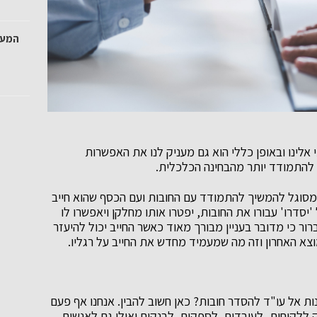
המעט
 אלינו ובאופן כללי הוא גם מעניק לנו את האפשרות
להתמודד יותר מהבחינה הכלכלית.
 מסוגל להמשיך להתמודד עם החובות ועם הכסף שהוא חייב
יסדרו' עבורו את החובות, יפטרו אותו מחלקן ויאפשרו לו
רור כי מדובר בעניין מבורך מאוד כאשר החייב יכול להיעזר
צא האחרון וזה מה שמעמיד מחדש את החייב על רגליו.
 אל עו"ד להסדר חובות? כאן חשוב להבין. אנחנו אף פעם
 ללקוחות, לעובדים, לספקים, לבנקים ואולי גם לאנשים