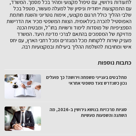
לתעודות גירושין, עם טיפול מקצועי ומהיר בכל מסמך. המשרד,
עם התמקצעות ייחודית וניסיון של למעלה מעשור, מטפל בכל
שלבי ההליך כולל תרגום מקצועי, אימות נוטריוני והשגת חותמת
האפוסטיל להכרה בינלאומית. הצוות המשפטי מכיר את הדרישות
הספציפיות של מוסדות לימוד ורשויות בחו"ל, ומבטיח הכנה
מדויקת של המסמכים בהתאם לצרכי מדינת היעד. המשרד
מעניק שירות ללקוחות מכל המגזרים ומכל רחבי הארץ, עם יחס
אישי ומחויבות להשלמת ההליך ביעילות ובמקצועיות רבה.
כתבות נוספות
מתלבטים בענייני משפחה וירושה? כך פועלים
נכון כשנדרש צעד משפטי אחראי
סוגיות מרכזיות בנושא גירושין ב-2026, מה
השתנה והשפעות מעשיות