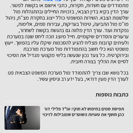
מתמודדים עם חשדות, חקירות, כתבי אישום או בקשות לפטור.
עורך הדין בקיא בדין הצבאי, בזכויות החיילים ובהתנהלות מול
שלטונות הצבא. השירות המשפטי כולל ייצוג בחקירת מצ"ח, ניהול
מו"מ מול התביעה, טיפול בעריקות, עבירות סמים, אלימות,
נפקדות ועוד. עורך הדין מלווה גם בהגשת בקשות לשחרור,
ערעורים והסדרים שיקומיים. חייל מיוצג זוכה ליחס שונה במערכת
ולעיתים קרובות מצליח להגיע להסכמות שיקלו עליו בהמשך. ייעוץ
משפטי הוא כלי חשוב בהתמודדות מול מערכת מורכבת
ובירוקרטית. כל צעד נכון שנעשה בליווי מקצועי מגדיל את הסיכוי
לסיים את ההליך בצורה חיובית.
בכל נושא שבו צריך להתמודד מול מערכת המשפט הצבאית פנו
לעורך הדין מעין דודאי, בעל ידע רב וניסיון עשיר.
כתבות נוספות
תפיסת סמים בחיפוש לא חוקי: עו"ד פלילי דור
כהן חושף את טעויות השוטרים שמובילות לזיכוי