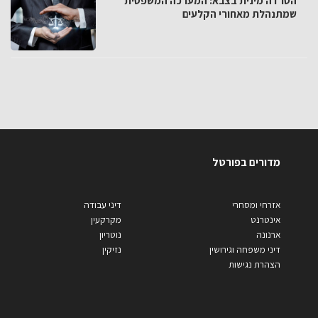
הטרדה מינית בצבא: המערכה המשפטית
שמתנהלת מאחורי הקלעים
מדורים בפורטל
אזרחי ומסחרי
דיני עבודה
אינטרנט
מקרקעין
ארנונה
נוטריון
דיני משפחה וגירושין
נזיקין
הצהרת נגישות