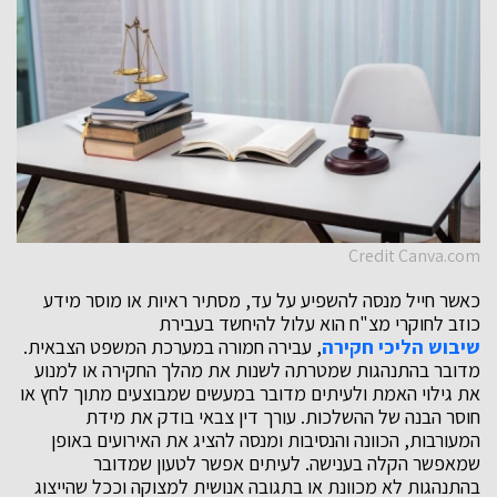
Credit Canva.com
כאשר חייל מנסה להשפיע על עד, מסתיר ראיות או מוסר מידע
כוזב לחוקרי מצ"ח הוא עלול להיחשד בעבירת
שיבוש הליכי חקירה
, עבירה חמורה במערכת המשפט הצבאית.
מדובר בהתנהגות שמטרתה לשנות את מהלך החקירה או למנוע
את גילוי האמת ולעיתים מדובר במעשים שמבוצעים מתוך לחץ או
חוסר הבנה של ההשלכות. עורך דין צבאי בודק את מידת
המעורבות, הכוונה והנסיבות ומנסה להציג את האירועים באופן
שמאפשר הקלה בענישה. לעיתים אפשר לטעון שמדובר
בהתנהגות לא מכוונת או בתגובה אנושית למצוקה וככל שהייצוג